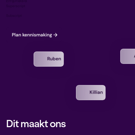
Emphasis
Superscript
Subscript
Plan kennismaking
Ruben
Killian
Dit maakt ons