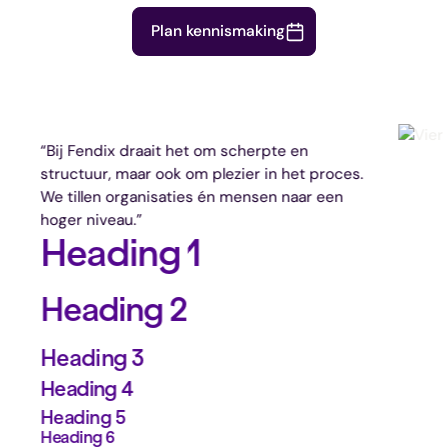
Plan kennismaking
it het om scherpte en
ook om plezier in het proces.
isaties én mensen naar een
g 1
 2