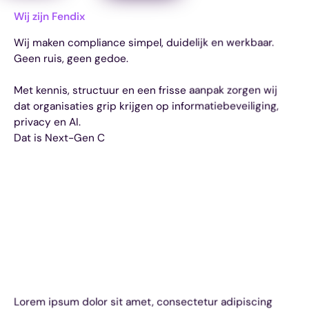
Wij zijn Fendix
Wij maken compliance simpel, duidelijk en werkbaar.
Geen ruis, geen gedoe.
Met kennis, structuur en een frisse aanpak zorgen wij
dat organisaties grip krijgen op informatiebeveiliging,
privacy en AI.
Dat is Next-Gen C
Heading 1
Heading 2
Heading 3
Heading 4
Heading 5
Heading 6
Lorem ipsum dolor sit amet, consectetur adipiscing