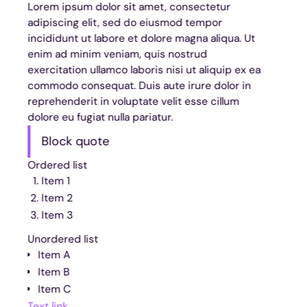
or sit amet, consectetur
, sed do eiusmod tempor
bore et dolore magna aliqua. Ut
eniam, quis nostrud
mco laboris nisi ut aliquip ex ea
at. Duis aute irure dolor in
 voluptate velit esse cillum
nulla pariatur.
e