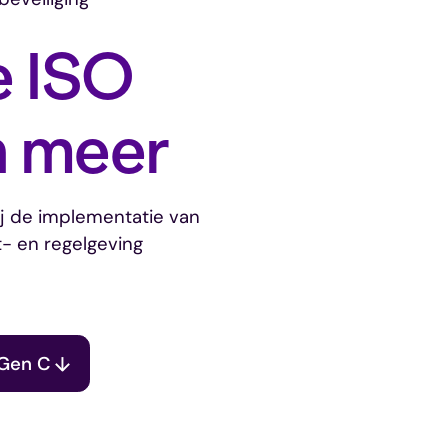
e ISO
n meer
ij de implementatie van
- en regelgeving
Gen C