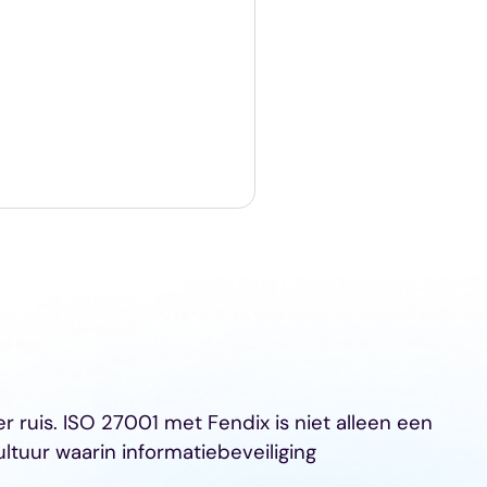
er ruis. ISO 27001 met Fendix is niet alleen een
ultuur waarin informatiebeveiliging