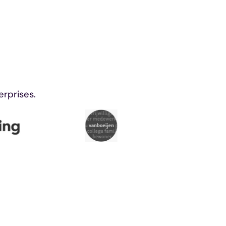
erprises.