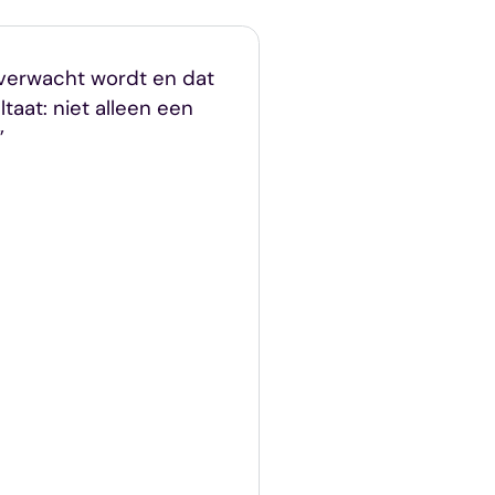
 verwacht wordt en dat
taat: niet alleen een
”