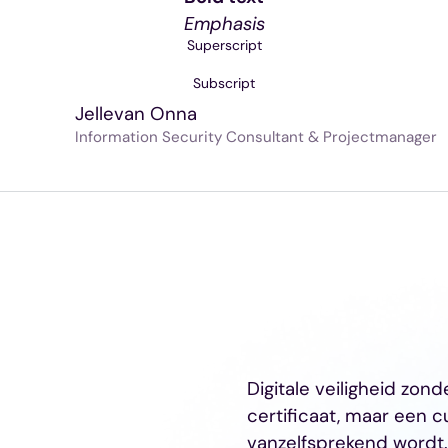
Emphasis
Superscript
Subscript
Jelle
van Onna
Information Security Consultant & Projectmanager
Digitale veiligheid zond
certificaat, maar een c
vanzelfsprekend wordt.