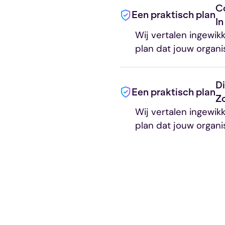
C
Een praktisch plan
In
Wij vertalen ingewik
plan dat jouw organi
Di
Een praktisch plan
Zo
Wij vertalen ingewik
plan dat jouw organi