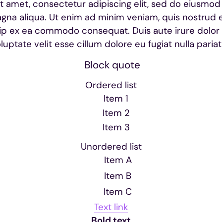
t amet, consectetur adipiscing elit, sed do eiusmod
gna aliqua. Ut enim ad minim veniam, quis nostrud 
iquip ex ea commodo consequat. Duis aute irure dolor 
luptate velit esse cillum dolore eu fugiat nulla pariat
Block quote
Ordered list
Item 1
Item 2
Item 3
Unordered list
Item A
Item B
Item C
Text link
Bold text