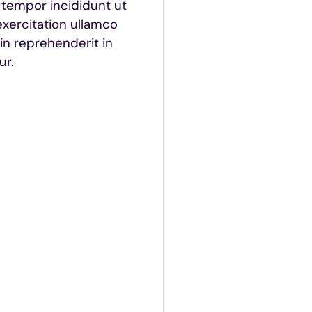
 tempor incididunt ut
exercitation ullamco
in reprehenderit in
ur.