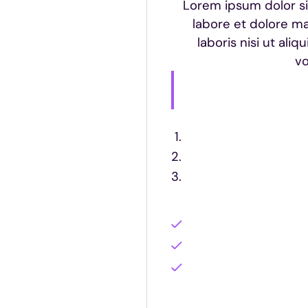
Lorem ipsum dolor si
labore et dolore ma
laboris nisi ut al
vo