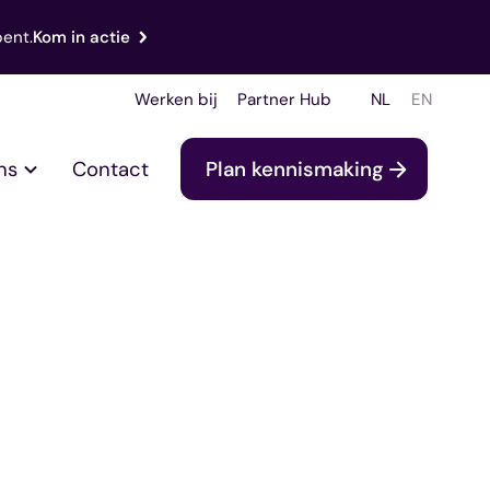
bent.
Kom in actie
Werken bij
Partner Hub
NL
EN
ns
Contact
Plan kennismaking