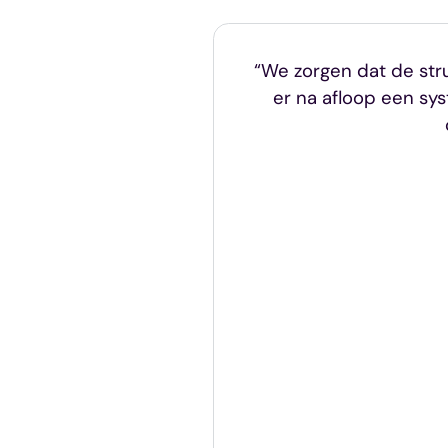
“We zorgen dat de str
er na afloop een sys