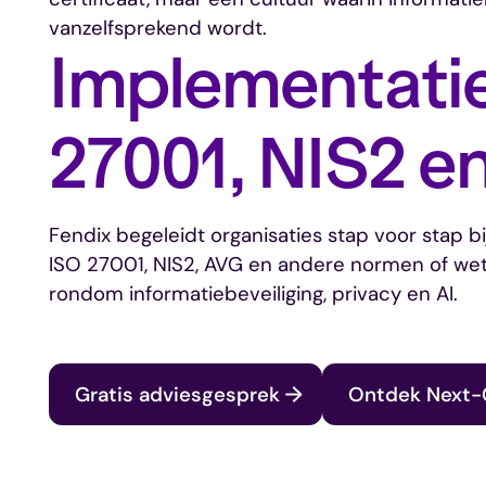
vanzelfsprekend wordt.
Implementati
27001, NIS2 e
Fendix begeleidt organisaties stap voor stap b
ISO 27001, NIS2, AVG en andere normen of wet
rondom informatiebeveiliging, privacy en AI.
Gratis adviesgesprek
Ontdek Next-