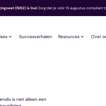
ingswet (NIS2) is live!
Zorg dat je vóór 15 augustus compliant 
ises
Succesverhalen
Resources
Over o
endix is niet alleen een
beveiliging