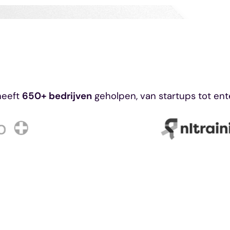
heeft
650+ bedrijven
geholpen, van startups tot ent