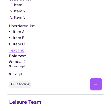
Item 1
Item 2
Item 3
Unordered list
Item A
Item B
Item C
Text link
Bold text
Emphasis
Superscript
Subscript
GRC tooling
Leisure Team
Interactieve awareness trainingen en games