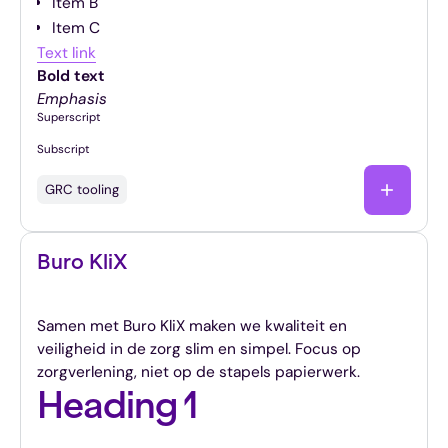
Item B
Item C
Text link
Bold text
Emphasis
Superscript
Subscript
GRC tooling
Buro KliX
Kwaliteit in de zorg zonder al het gedoe
Samen met Buro KliX maken we kwaliteit en
veiligheid in de zorg slim en simpel. Focus op
zorgverlening, niet op de stapels papierwerk.
Heading 1