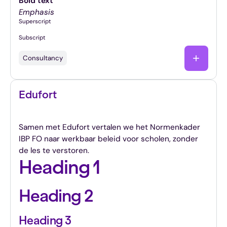
Bold text
Emphasis
Superscript
Subscript
Consultancy
Edufort
Specialisten in IBP voor het funderend onderwijs.
Samen met Edufort vertalen we het Normenkader
IBP FO naar werkbaar beleid voor scholen, zonder
de les te verstoren.
Heading 1
Heading 2
Heading 3