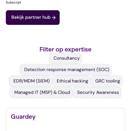
Subscript
Bekijk partner hub
Filter op expertise
Consultancy
Detection response management (SOC)
EDR/MDM (SIEM)
Ethical hacking
GRC tooling
Managed IT (MSP) & Cloud
Security Awareness
Guardey
De awareness training die je team wél wil doen.