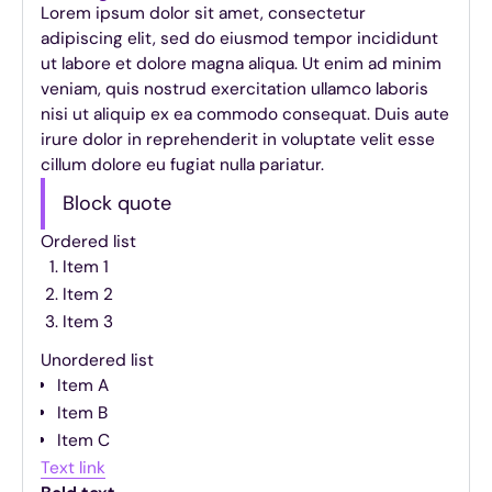
Lorem ipsum dolor sit amet, consectetur
adipiscing elit, sed do eiusmod tempor incididunt
ut labore et dolore magna aliqua. Ut enim ad minim
veniam, quis nostrud exercitation ullamco laboris
nisi ut aliquip ex ea commodo consequat. Duis aute
irure dolor in reprehenderit in voluptate velit esse
cillum dolore eu fugiat nulla pariatur.
Block quote
Ordered list
Item 1
Item 2
Item 3
Unordered list
Item A
Item B
Item C
Text link