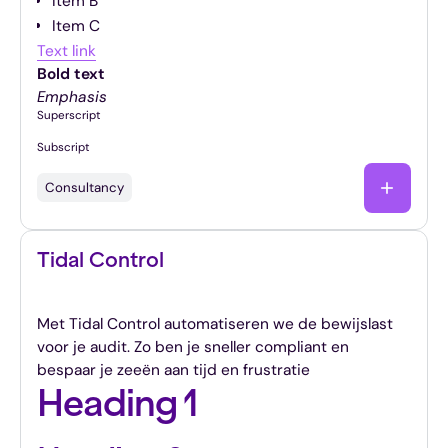
Item B
Item C
Text link
Bold text
Emphasis
Superscript
Subscript
Consultancy
Tidal Control
De software die compliance automatiseert
Met Tidal Control automatiseren we de bewijslast
voor je audit. Zo ben je sneller compliant en
bespaar je zeeën aan tijd en frustratie
Heading 1