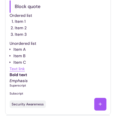
Block quote
Ordered list
Item 1
Item 2
Item 3
Unordered list
Item A
Item B
Item C
Text link
Bold text
Emphasis
Superscript
Subscript
Security Awareness