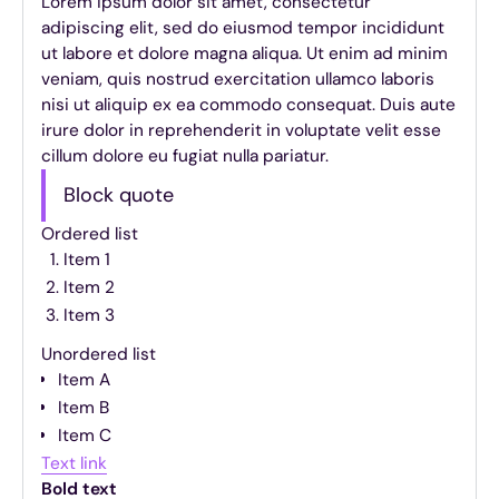
Lorem ipsum dolor sit amet, consectetur
adipiscing elit, sed do eiusmod tempor incididunt
ut labore et dolore magna aliqua. Ut enim ad minim
veniam, quis nostrud exercitation ullamco laboris
nisi ut aliquip ex ea commodo consequat. Duis aute
irure dolor in reprehenderit in voluptate velit esse
cillum dolore eu fugiat nulla pariatur.
Block quote
Ordered list
Item 1
Item 2
Item 3
Unordered list
Item A
Item B
Item C
Text link
Bold text