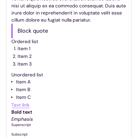
nisi ut aliquip ex ea commodo consequat. Duis aute
irure dolor in reprehenderit in voluptate velit esse
cillum dolore eu fugiat nulla pariatur.
Block quote
Ordered list
Item 1
Item 2
Item 3
Unordered list
Item A
Item B
Item C
Text link
Bold text
Emphasis
Superscript
Subscript