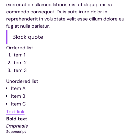
exercitation ullamco laboris nisi ut aliquip ex ea
commodo consequat. Duis aute irure dolor in
reprehenderit in voluptate velit esse cillum dolore eu
fugiat nulla pariatur.
Block quote
Ordered list
Item 1
Item 2
Item 3
Unordered list
Item A
Item B
Item C
Text link
Bold text
Emphasis
Superscript