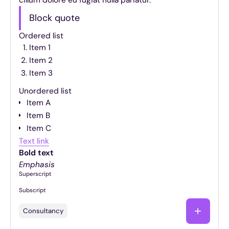
Block quote
Ordered list
Item 1
Item 2
Item 3
Unordered list
Item A
Item B
Item C
Text link
Bold text
Emphasis
Superscript
Subscript
Consultancy