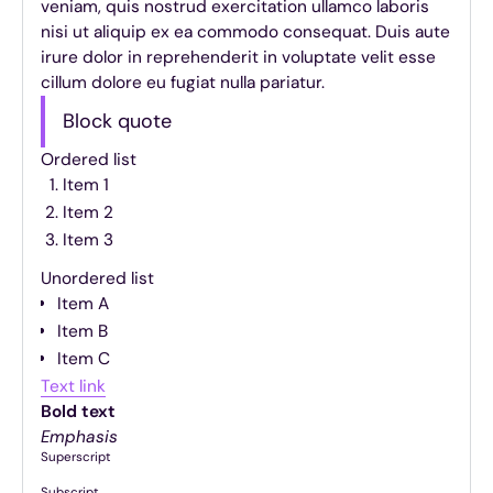
veniam, quis nostrud exercitation ullamco laboris
nisi ut aliquip ex ea commodo consequat. Duis aute
irure dolor in reprehenderit in voluptate velit esse
cillum dolore eu fugiat nulla pariatur.
Block quote
Ordered list
Item 1
Item 2
Item 3
Unordered list
Item A
Item B
Item C
Text link
Bold text
Emphasis
Superscript
Subscript