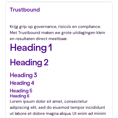
Trustbound
GRC-platform voor grip op governance en risico's
Krijg grip op governance, risico's en compliance.
Met Trustbound maken we grote uitdagingen klein
en resultaten direct meetbaar.
Heading 1
Heading 2
Heading 3
Heading 4
Heading 5
Heading 6
Lorem ipsum dolor sit amet, consectetur
adipiscing elit, sed do eiusmod tempor incididunt
ut labore et dolore magna aliqua. Ut enim ad minim