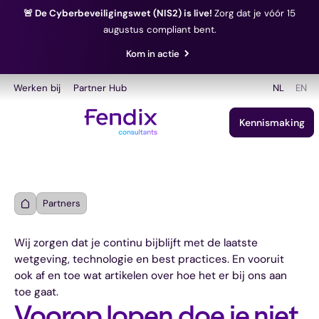
🚨 De Cyberbeveiligingswet (NIS2) is live!
Zorg dat je vóór 15
augustus compliant bent.
Kom in actie
Werken bij
Partner Hub
NL
EN
Kennismaking
Partners
Wij zorgen dat je continu bijblijft met de laatste
wetgeving, technologie en best practices. En vooruit
ook af en toe wat artikelen over hoe het er bij ons aan
toe gaat.
Voorop lopen doe je niet