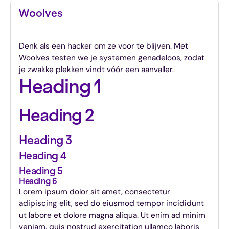
Woolves
We'll hack you, so no one else does
Denk als een hacker om ze voor te blijven. Met
Woolves testen we je systemen genadeloos, zodat
je zwakke plekken vindt vóór een aanvaller.
Heading 1
Heading 2
Heading 3
Heading 4
Heading 5
Heading 6
Lorem ipsum dolor sit amet, consectetur
adipiscing elit, sed do eiusmod tempor incididunt
ut labore et dolore magna aliqua. Ut enim ad minim
veniam, quis nostrud exercitation ullamco laboris