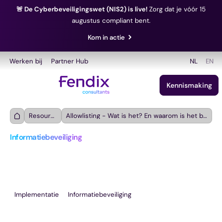
🚨 De Cyberbeveiligingswet (NIS2) is live!
Zorg dat je vóór 15
augustus compliant bent.
Kom in actie
Werken bij
Partner Hub
NL
EN
Kennismaking
Resources
Allowlisting - Wat is het? En waarom is het belangrijk?
Informatiebeveiliging
Allowlisting - Wat is het? En 
waarom is het belangrijk?
Implementatie
Informatiebeveiliging