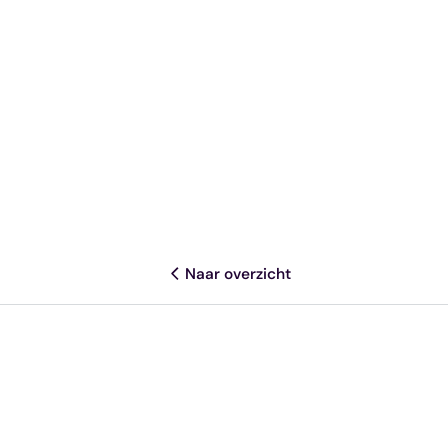
Naar overzicht
Deel dit artikel