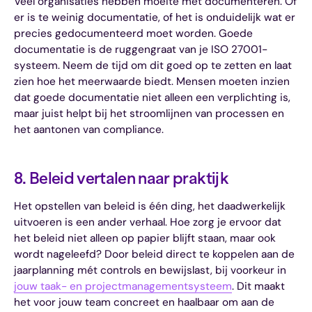
Veel organisaties hebben moeite met documenteren. Of
er is te weinig documentatie, of het is onduidelijk wat er
precies gedocumenteerd moet worden. Goede
documentatie is de ruggengraat van je ISO 27001-
systeem. Neem de tijd om dit goed op te zetten en laat
zien hoe het meerwaarde biedt. Mensen moeten inzien
dat goede documentatie niet alleen een verplichting is,
maar juist helpt bij het stroomlijnen van processen en
het aantonen van compliance.
8. Beleid vertalen naar praktijk
Het opstellen van beleid is één ding, het daadwerkelijk
uitvoeren is een ander verhaal. Hoe zorg je ervoor dat
het beleid niet alleen op papier blijft staan, maar ook
wordt nageleefd? Door beleid direct te koppelen aan de
jaarplanning mét controls en bewijslast, bij voorkeur in
jouw taak- en projectmanagementsysteem
. Dit maakt
het voor jouw team concreet en haalbaar om aan de