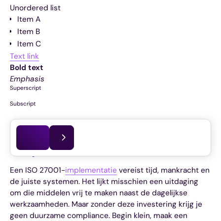
Unordered list
Item A
Item B
Item C
Text link
Bold text
Emphasis
Superscript
Subscript
Dit artikel is voor het laatst bijgewerkt op
07.07.2026
1. Vrijmaken van middelen
Een ISO 27001-
implementatie
vereist tijd, mankracht en
de juiste systemen. Het lijkt misschien een uitdaging
om die middelen vrij te maken naast de dagelijkse
werkzaamheden. Maar zonder deze investering krijg je
geen duurzame compliance. Begin klein, maak een