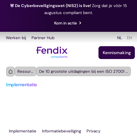
🚨 De Cyberbeveiligingswet (NIS2) is live!
Zorg dat je vóór 15
augustus compliant bent.
Kom in actie
Werken bij
Partner Hub
NL
EN
Kennismaking
Resources
De 10 grootste uitdagingen bij een ISO 27001 implementatie
Implementatie
De 10 grootste uitdagingen 
bij een ISO 27001 
implementatie
Implementatie
Informatiebeveiliging
Privacy