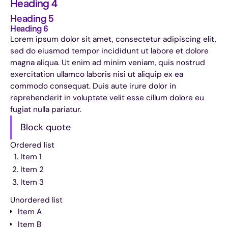
Heading 4
Heading 5
Heading 6
Lorem ipsum dolor sit amet, consectetur adipiscing elit,
sed do eiusmod tempor incididunt ut labore et dolore
magna aliqua. Ut enim ad minim veniam, quis nostrud
exercitation ullamco laboris nisi ut aliquip ex ea
commodo consequat. Duis aute irure dolor in
reprehenderit in voluptate velit esse cillum dolore eu
fugiat nulla pariatur.
Block quote
Ordered list
Item 1
Item 2
Item 3
Unordered list
Item A
Item B