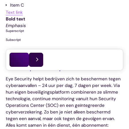
Item C
Text link
Bold text
Emphasis
Superscript
Subscript
Dit artikel is voor het laatst bijgewerkt op
31.07.2026
Wat is Eye Security?
Eye Security helpt bedrijven zich te beschermen tegen
cyberaanvallen – 24 uur per dag, 7 dagen per week. Via
hun eigen beveiligingsplatform combineren ze slimme
technologie, continue monitoring vanuit hun Security
Operations Center (SOC) en een geïntegreerde
cyberverzekering. Zo ben je niet alleen beschermd
tegen een aanval, maar ook tegen de gevolgen ervan.
Alles komt samen in één dienst, één abonnement: