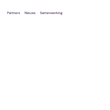
cybersecurity
Partners
Nieuws
Samenwerking