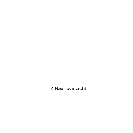
Naar overzicht
Deel dit artikel