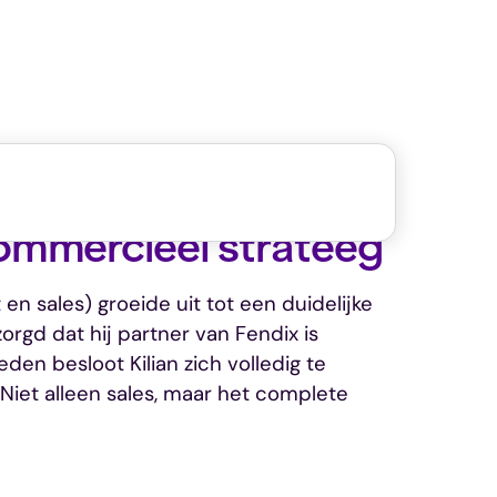
ommercieel strateeg
n sales) groeide uit tot een duidelijke
orgd dat hij partner van Fendix is
den besloot Kilian zich volledig te
Niet alleen sales, maar het complete