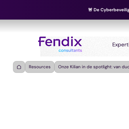
🚨 De Cyberbeveilig
Expert
Resources
Onze Kilian in de spotlight: van d