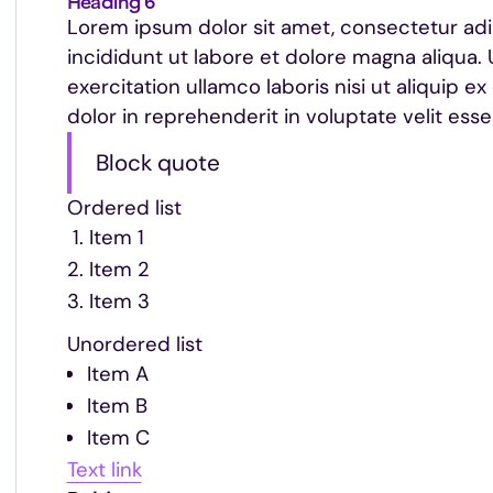
Heading 6
Lorem ipsum dolor sit amet, consectetur adi
incididunt ut labore et dolore magna aliqua.
exercitation ullamco laboris nisi ut aliquip
dolor in reprehenderit in voluptate velit esse 
Block quote
Ordered list
Item 1
Item 2
Item 3
Unordered list
Item A
Item B
Item C
Text link