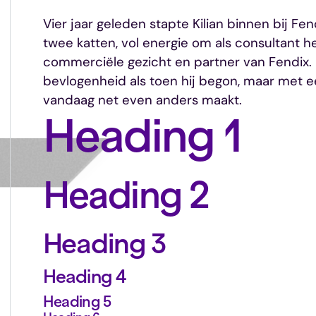
Vier jaar geleden stapte Kilian binnen bij F
twee katten, vol energie om als consultant he
commerciële gezicht en partner van Fendix. E
bevlogenheid als toen hij begon, maar met 
vandaag net even anders maakt.
Heading 1
Heading 2
Heading 3
Heading 4
Heading 5