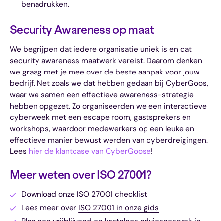
benadrukken.
Security Awareness op maat
We begrijpen dat iedere organisatie uniek is en dat
security awareness maatwerk vereist. Daarom denken
we graag met je mee over de beste aanpak voor jouw
bedrijf. Net zoals we dat hebben gedaan bij CyberGoos,
waar we samen een effectieve awareness-strategie
hebben opgezet. Zo organiseerden we een interactieve
cyberweek met een escape room, gastsprekers en
workshops, waardoor medewerkers op een leuke en
effectieve manier bewust werden van cyberdreigingen.
Lees
hier de klantcase van CyberGoose
!
Meer weten over ISO 27001?
Download
onze ISO 27001 checklist
Lees meer over
ISO 27001 in onze gids
Plan een
vrijblijvend en kosteloos adviesgesprek
in.