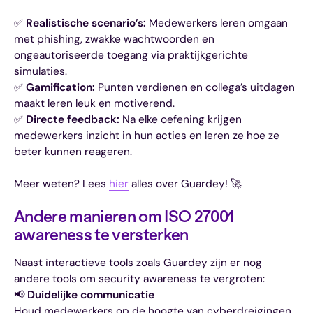
✅
Realistische scenario’s:
Medewerkers leren omgaan
met phishing, zwakke wachtwoorden en
ongeautoriseerde toegang via praktijkgerichte
simulaties.
✅
Gamification:
Punten verdienen en collega’s uitdagen
maakt leren leuk en motiverend.
✅
Directe feedback:
Na elke oefening krijgen
medewerkers inzicht in hun acties en leren ze hoe ze
beter kunnen reageren.
Meer weten? Lees
hier
alles over Guardey! 🚀
Andere manieren om ISO 27001
awareness te versterken
Naast interactieve tools zoals Guardey zijn er nog
andere tools om security awareness te vergroten:
📢
Duidelijke communicatie
Houd medewerkers op de hoogte van cyberdreigingen