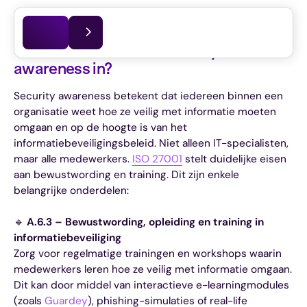
Dit artikel is voor het laatst bijgewerkt op
03.06.2026
Wat houdt ISO 27001 security
awareness in?
Security awareness betekent dat iedereen binnen een
organisatie weet hoe ze veilig met informatie moeten
omgaan en op de hoogte is van het
informatiebeveiligingsbeleid. Niet alleen IT-specialisten,
maar alle medewerkers.
ISO 27001
stelt duidelijke eisen
aan bewustwording en training. Dit zijn enkele
belangrijke onderdelen:
🔹
A.6.3 – Bewustwording, opleiding en training in
informatiebeveiliging
Zorg voor regelmatige trainingen en workshops waarin
medewerkers leren hoe ze veilig met informatie omgaan.
Dit kan door middel van interactieve e-learningmodules
(zoals
Guardey
), phishing-simulaties of real-life