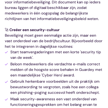
voor informatiebeveiliging. Dit document kan op ieders
bureau liggen of digitaal beschikbaar zijn, zodat
medewerkers in één oogopslag de belangrijkste
richtlijnen van het informatiebeveiligingsbeleid weten.
🚀
Creëer een security-cultuur
Beveiliging moet geen eenmalige actie zijn, maar een
vast onderdeel van de bedrijfscultuur. Bijvoorbeeld door
het te integreren in dagelijkse routines:
Start teamvergaderingen met een korte 'security tip
van de week'.
Beloon medewerkers die verdachte e-mails correct
melden of de hoogste score behalen in Guardey met
een maandelijkse 'Cyber Hero' award.
Gebruik herkenbare voorbeelden uit de praktijk om
bewustwording te vergroten, zoals hoe een collega
een phishing-poging succesvol heeft onderschept.
Maak security-awareness een vast onderdeel van
functioneringsgesprekken om het belang ervan te