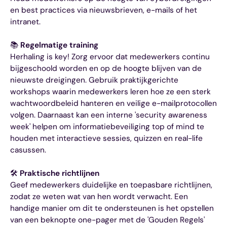
en best practices via nieuwsbrieven, e-mails of het
intranet.
📚
Regelmatige training
Herhaling is key! Zorg ervoor dat medewerkers continu
bijgeschoold worden en op de hoogte blijven van de
nieuwste dreigingen. Gebruik praktijkgerichte
workshops waarin medewerkers leren hoe ze een sterk
wachtwoordbeleid hanteren en veilige e-mailprotocollen
volgen. Daarnaast kan een interne 'security awareness
week' helpen om informatiebeveiliging top of mind te
houden met interactieve sessies, quizzen en real-life
casussen.
🛠️
Praktische richtlijnen
Geef medewerkers duidelijke en toepasbare richtlijnen,
zodat ze weten wat van hen wordt verwacht. Een
handige manier om dit te ondersteunen is het opstellen
van een beknopte one-pager met de 'Gouden Regels'