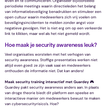
leven en te communiceren. Organiseer bijvoorbeeld
periodieke meetings waarin directieleden het belang
van informatiebeveiliging benadrukken en stimuleer een
open cultuur waarin medewerkers zich vrij voelen om
beveiligingsincidenten te melden zonder angst voor
negatieve gevolgen. Het is niet erg om op een verkeerde
link te klikken, maar wel als het niet gemeld wordt.
Hoe maak je security awareness leuk?
Veel organisaties worstelen met het verhogen van
security awareness. Stoffige presentaties werken niet
altijd even goed: ze zijn vaak saai en medewerkers
onthouden de informatie niet. Dat kan anders!
Maak security training interactief met Guardey 🎮
Guardey pakt security awareness anders aan. In plaats
van droge theorie biedt dit platform een speelse en
interactieve manier om medewerkers bewust te maken
van cybersecurityrisico’s. Hoe?