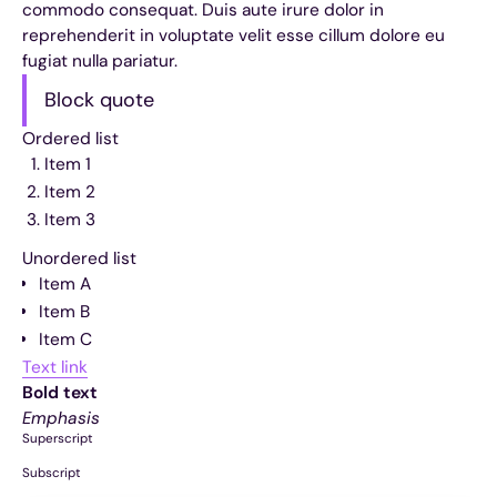
commodo consequat. Duis aute irure dolor in
reprehenderit in voluptate velit esse cillum dolore eu
fugiat nulla pariatur.
Block quote
Ordered list
Item 1
Item 2
Item 3
Unordered list
Item A
Item B
Item C
Text link
Bold text
Emphasis
Superscript
Subscript