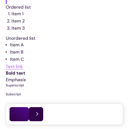
Ordered list
Item 1
Item 2
Item 3
Unordered list
Item A
Item B
Item C
Text link
Bold text
Emphasis
Superscript
Subscript
Dit artikel is voor het laatst bijgewerkt op
24.03.2026
Voordelen van een VPN