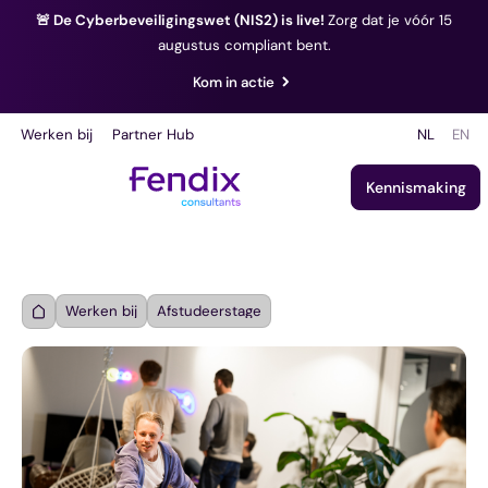
🚨 De Cyberbeveiligingswet (NIS2) is live!
Zorg dat je vóór 15
augustus compliant bent.
Kom in actie
Werken bij
Partner Hub
NL
EN
Kennismaking
Werken bij
Afstudeerstage