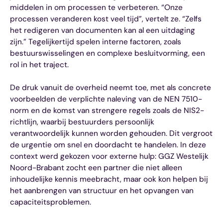
middelen in om processen te verbeteren. “Onze
processen veranderen kost veel tijd”, vertelt ze. “Zelfs
het redigeren van documenten kan al een uitdaging
zijn.” Tegelijkertijd spelen interne factoren, zoals
bestuurswisselingen en complexe besluitvorming, een
rol in het traject.
De druk vanuit de overheid neemt toe, met als concrete
voorbeelden de verplichte naleving van de NEN 7510-
norm en de komst van strengere regels zoals de NIS2-
richtlijn, waarbij bestuurders persoonlijk
verantwoordelijk kunnen worden gehouden. Dit vergroot
de urgentie om snel en doordacht te handelen. In deze
context werd gekozen voor externe hulp: GGZ Westelijk
Noord-Brabant zocht een partner die niet alleen
inhoudelijke kennis meebracht, maar ook kon helpen bij
het aanbrengen van structuur en het opvangen van
capaciteitsproblemen.