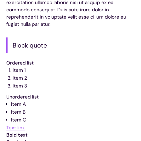
exercitation ullamco laboris nisi ut aliquip ex ea
commodo consequat. Duis aute irure dolor in
reprehenderit in voluptate velit esse cillum dolore eu
fugiat nulla pariatur.
Block quote
Ordered list
Item 1
Item 2
Item 3
Unordered list
Item A
Item B
Item C
Text link
Bold text