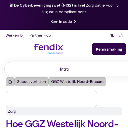
🚨 De Cyberbeveiligingswet (NIS2) is live!
Zorg dat je vóór 15
augustus compliant bent.
Kom in actie
Werken bij
Partner Hub
NL
EN
Kennismaking
Intro
Intro
Succesverhalen
GGZ Westelijk Noord-Brabant
Zorg
Hoe GGZ Westelijk Noord-