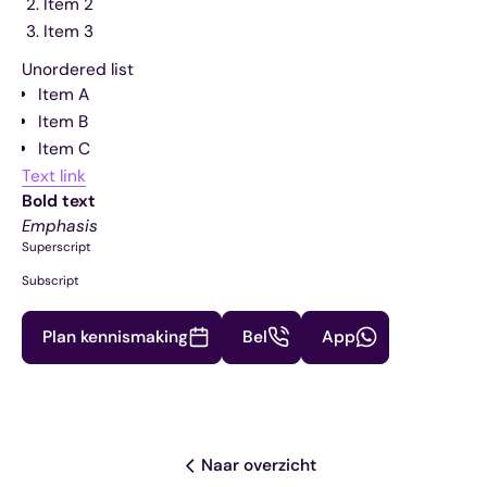
Item 2
Item 3
Unordered list
Item A
Item B
Item C
Text link
Bold text
Emphasis
Superscript
Subscript
Plan kennismaking
Bel
App
Naar overzicht