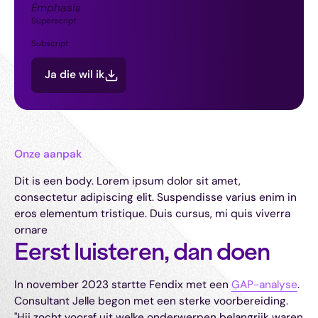
Emphasis
Superscript
Subscript
Ja die wil ik
Onze aanpak
Dit is een body. Lorem ipsum dolor sit amet,
consectetur adipiscing elit. Suspendisse varius enim in
eros elementum tristique. Duis cursus, mi quis viverra
ornare
Eerst luisteren, dan doen
In november 2023 startte Fendix met een
GAP-analyse
.
Consultant Jelle begon met een sterke voorbereiding.
"Hij zocht vooraf uit welke onderwerpen belangrijk waren