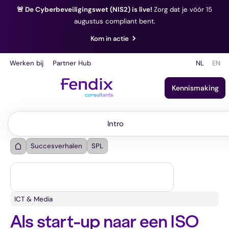
🚨 De Cyberbeveiligingswet (NIS2) is live!
Zorg dat je vóór 15
augustus compliant bent.
Kom in actie
Werken bij
Partner Hub
NL
EN
Kennismaking
Intro
Intro
Succesverhalen
SPL
ICT & Media
Als start-up naar een ISO 