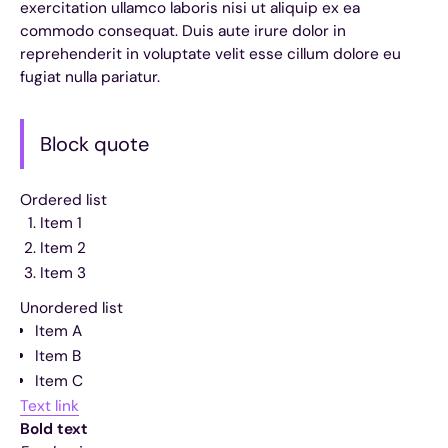
exercitation ullamco laboris nisi ut aliquip ex ea
commodo consequat. Duis aute irure dolor in
reprehenderit in voluptate velit esse cillum dolore eu
fugiat nulla pariatur.
Block quote
Ordered list
Item 1
Item 2
Item 3
Unordered list
Item A
Item B
Item C
Text link
Bold text