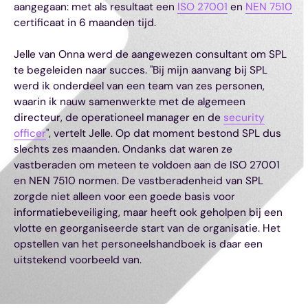
aangegaan: met als resultaat een
ISO 27001
en
NEN 7510
certificaat in 6 maanden tijd.
Jelle van Onna werd de aangewezen consultant om SPL
te begeleiden naar succes. "Bij mijn aanvang bij SPL
werd ik onderdeel van een team van zes personen,
waarin ik nauw samenwerkte met de algemeen
directeur, de operationeel manager en de
security
officer
", vertelt Jelle. Op dat moment bestond SPL dus
slechts zes maanden. Ondanks dat waren ze
vastberaden om meteen te voldoen aan de ISO 27001
en NEN 7510 normen. De vastberadenheid van SPL
zorgde niet alleen voor een goede basis voor
informatiebeveiliging, maar heeft ook geholpen bij een
vlotte en georganiseerde start van de organisatie. Het
opstellen van het personeelshandboek is daar een
uitstekend voorbeeld van.