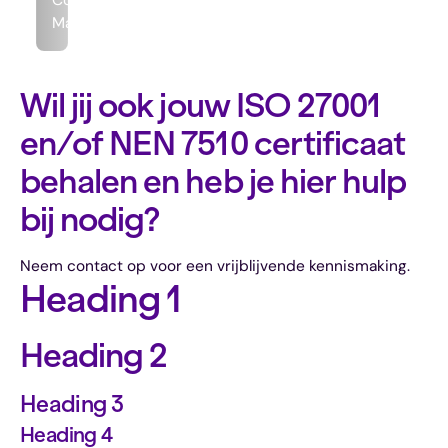
Commercieel
Manager
Wil jij ook jouw ISO 27001
en/of NEN 7510 certificaat
behalen en heb je hier hulp
bij nodig?
Neem contact op voor een vrijblijvende kennismaking.
Heading 1
Heading 2
Heading 3
Heading 4