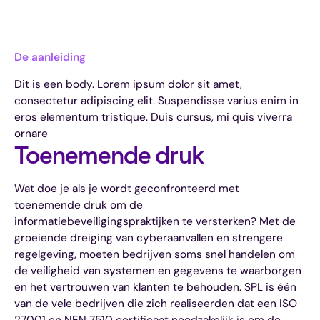
De aanleiding
Dit is een body. Lorem ipsum dolor sit amet,
consectetur adipiscing elit. Suspendisse varius enim in
eros elementum tristique. Duis cursus, mi quis viverra
ornare
Toenemende druk
Wat doe je als je wordt geconfronteerd met
toenemende druk om de
informatiebeveiligingspraktijken te versterken? Met de
groeiende dreiging van cyberaanvallen en strengere
regelgeving, moeten bedrijven soms snel handelen om
de veiligheid van systemen en gegevens te waarborgen
en het vertrouwen van klanten te behouden. SPL is één
van de vele bedrijven die zich realiseerden dat een ISO
27001 en NEN 7510 certificaat noodzakelijk is om de