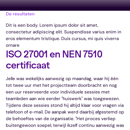
De resultaten
Dit is een body. Lorem ipsum dolor sit amet,
consectetur adipiscing elit. Suspendisse varius enim in
eros elementum tristique. Duis cursus, mi quis viverra
ornare
ISO 27001 en NEN 7510
certificaat
Jelle was wekelijks aanwezig op maandag, waar hij één
tot twee uur met het projectteam doorbracht en nog
een uur reserveerde voor individuele sessies met
teamleden aan wie eerder "huiswerk" was toegewezen.
Tijdens deze sessies stond hij altijd klaar voor vragen via
telefoon of e-mail. De aanpak werd daarbij afgestemd op
de behoeftes van de organisatie. "Het proces verliep
buitengewoon soepel, terwijl ikzelf continu aanwezig was