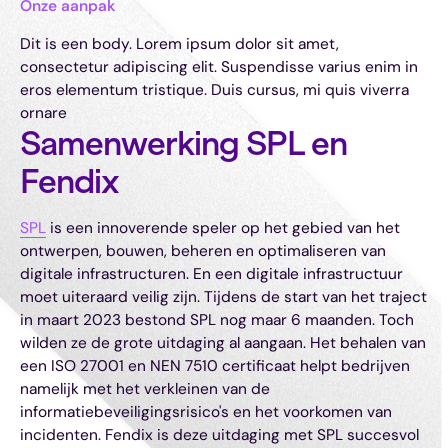
Onze aanpak
Dit is een body. Lorem ipsum dolor sit amet,
consectetur adipiscing elit. Suspendisse varius enim in
eros elementum tristique. Duis cursus, mi quis viverra
ornare
Samenwerking SPL en
Fendix
SPL
is een innoverende speler op het gebied van het
ontwerpen, bouwen, beheren en optimaliseren van
digitale infrastructuren. En een digitale infrastructuur
moet uiteraard veilig zijn. Tijdens de start van het traject
in maart 2023 bestond SPL nog maar 6 maanden. Toch
wilden ze de grote uitdaging al aangaan. Het behalen van
een ISO 27001 en NEN 7510 certificaat helpt bedrijven
namelijk met het verkleinen van de
informatiebeveiligingsrisico's en het voorkomen van
incidenten. Fendix is deze uitdaging met SPL succesvol