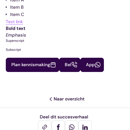
Item A
Item B
Item C
Text link
Bold text
Emphasis
Superscript
Subscript
Plan kennismaking
Bel
App
Naar overzicht
Deel dit succesverhaal