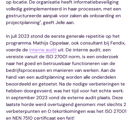
op locatie. De organisatie heeft informatiebeveiliging
volledig geïmplementeerd in haar processen, met een
gestructureerde aanpak voor zaken als onboarding en
projectplanning", geeft Jelle aan.
In juli 2023 stond de eerste generale repetitie op het
programma. Mathijs Oppelaar, ook consultant bij Fendix,
voerde de
interne audit
uit. De interne audit, een
vereiste vanuit de ISO 27001 norm, is een onderzoek
naar het goed en betrouwbaar functioneren van de
bedrijfsprocessen en manieren van werken. Aan de
hand van een auditplanning worden alle onderdelen
beoordeeld en getoetst. Na de nodige verbeteringen te
hebben doorgevoerd, was het tijd voor het echte werk:
in september 2023 vond de externe audit plaats. Deze
laatste horde werd overtuigend genomen: met slechts 2
verbeterpunten en 0 tekortkomingen was het ISO 27001
en NEN 7510 certificaat een feit!