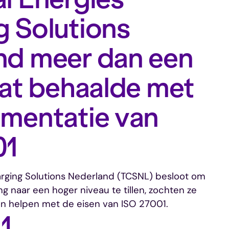
g Solutions
nd meer dan een
aat behaalde met
ementatie van
01
arging Solutions Nederland (TCSNL) besloot om
ng naar een hoger niveau te tillen, zochten ze
on helpen met de eisen van ISO 27001.
1