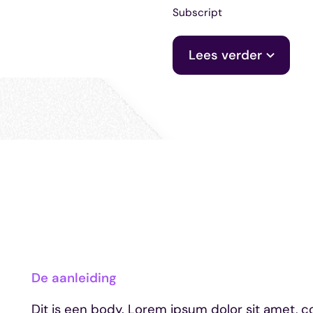
Subscript
Lees verder
De aanleiding
Dit is een body. Lorem ipsum dolor sit amet, c