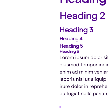
Heading 2
Heading 3
Heading 4
Heading 5
Heading 6
Lorem ipsum dolor sit
eiusmod tempor incid
enim ad minim veniam
laboris nisi ut aliq
irure dolor in reprehe
eu fugiat nulla pariatu