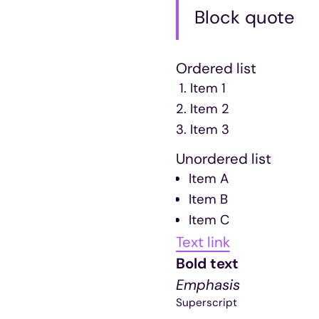
Block quote
Ordered list
Item 1
Item 2
Item 3
Unordered list
Item A
Item B
Item C
Text link
Bold text
Emphasis
Superscript