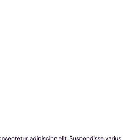
onsectetur adipiscing elit. Suspendisse varius