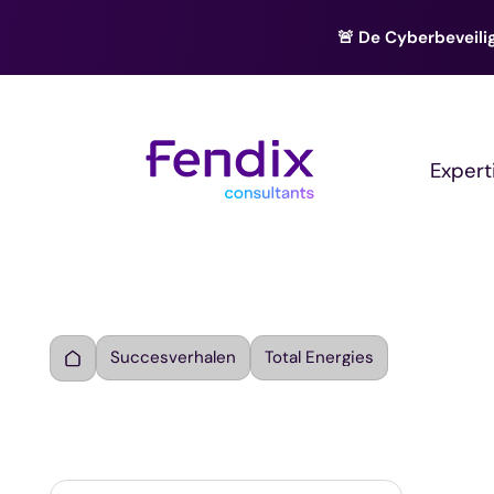
🚨 De Cyberbeveilig
Expert
Succesverhalen
Total Energies