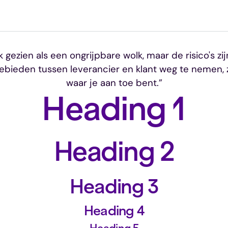
gezien als een ongrijpbare wolk, maar de risico's zi
 gebieden tussen leverancier en klant weg te nemen, 
waar je aan toe bent.”
Heading 1
Heading 2
Heading 3
Heading 4