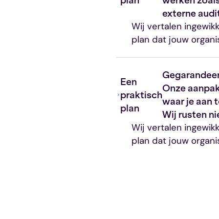
externe audi
Wij vertalen ingewik
plan dat jouw organi
Gegarandeer
Een
Onze aanpak 
praktisch
waar je aan t
plan
Wij rusten n
Wij vertalen ingewik
plan dat jouw organi