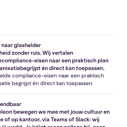
 naar glashelder
rheid zonder ruis. Wij vertalen
ecompliance-eisen naar een praktisch plan
anisatiebegrijpt én direct kan toepassen.
kelde compliance-eisen naar een praktisch
satie begrijpt én direct kan toepassen.
wendbaar
eleon bewegen we mee met jouw cultuur en
e of op kantoor, via Teams of Slack: wij
jij werkt. Je krijgt er een collega bij, geen