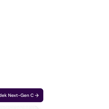
dek Next-Gen C