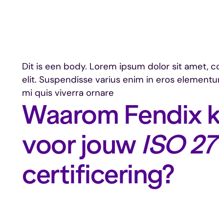
Dit is een body. Lorem ipsum dolor sit amet, c
elit. Suspendisse varius enim in eros elementum
mi quis viverra ornare
Waarom Fendix k
voor jouw
ISO 27
certificering?