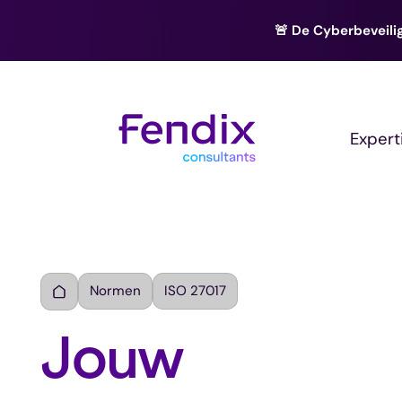
🚨 De Cyberbeveilig
Expert
Normen
ISO 27017
Jouw