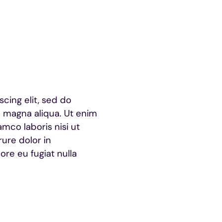
cing elit, sed do
 magna aliqua. Ut enim
mco laboris nisi ut
ure dolor in
ore eu fugiat nulla