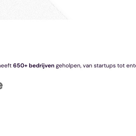
heeft
650+ bedrijven
geholpen, van startups tot ent