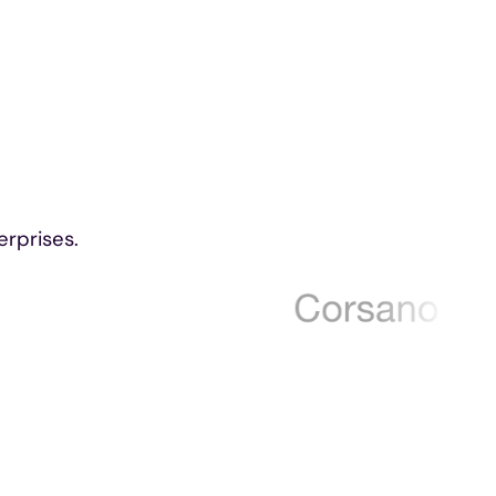
erprises.