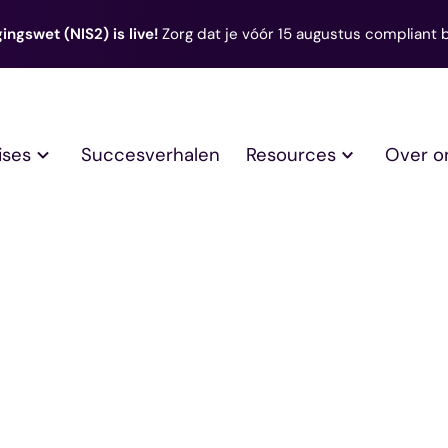
ingswet (NIS2) is live!
Zorg dat je vóór 15 augustus compliant 
ises
Succesverhalen
Resources
Over o