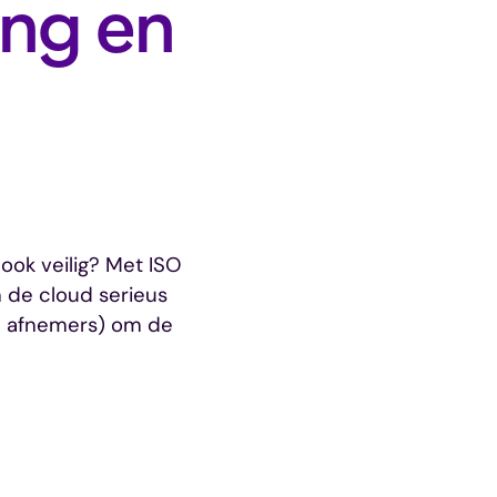
ing en
 ook veilig? Met ISO
in de cloud serieus
en afnemers) om de