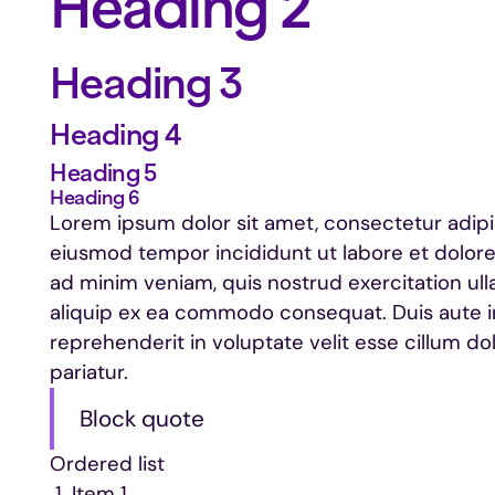
Heading 2
Heading 3
Heading 4
Heading 5
Heading 6
Lorem ipsum dolor sit amet, consectetur adipis
eiusmod tempor incididunt ut labore et dolore
ad minim veniam, quis nostrud exercitation ulla
aliquip ex ea commodo consequat. Duis aute ir
reprehenderit in voluptate velit esse cillum dol
pariatur.
Block quote
Ordered list
Item 1