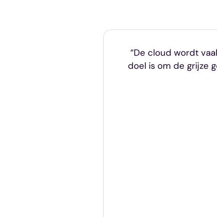
“De cloud wordt vaak 
doel is om de grijze