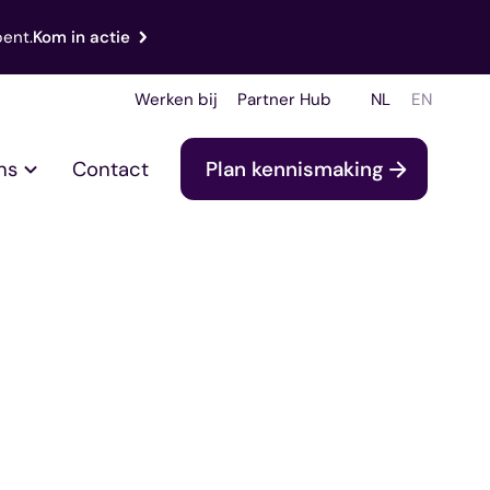
bent.
Kom in actie
Werken bij
Partner Hub
NL
EN
ns
Contact
Plan kennismaking